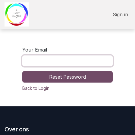
Skip to Content
Sign in
Your Email
Reset Password
Back to Login
Over ons